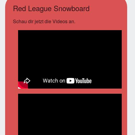
Red League Snowboard
Schau dir jetzt die Videos an.