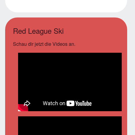
Red League Ski
Schau dir jetzt die Videos an.