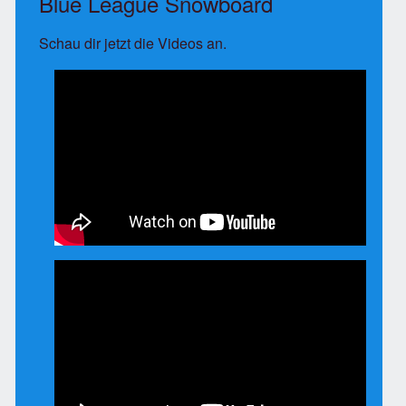
Blue League Snowboard
Schau dir jetzt die Videos an.