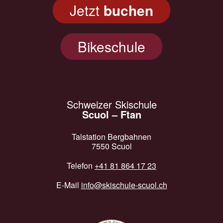
Jetzt
buchen
Bikeschule
Schweizer Skischule
Scuol – Ftan
Talstation Bergbahnen
7550 Scuol
Telefon
+41 81 864 17 23
E-Mail
info@skischule-scuol.ch