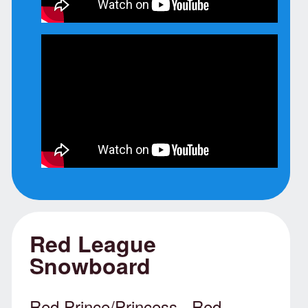
Red League
Snowboard
Red Prince/Princess . Red